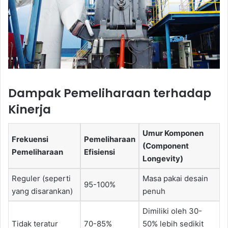
Dampak Pemeliharaan terhadap
Kinerja
Umur Komponen
Frekuensi
Pemeliharaan
(Component
Pemeliharaan
Efisiensi
Longevity)
Reguler (seperti
Masa pakai desain
95-100%
yang disarankan)
penuh
Dimiliki oleh 30-
Tidak teratur
70-85%
50% lebih sedikit