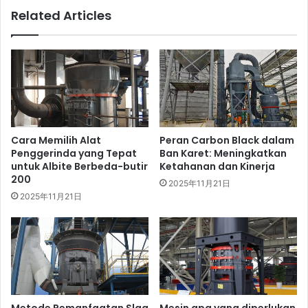
Related Articles
Cara Memilih Alat
Peran Carbon Black dalam
Penggerinda yang Tepat
Ban Karet: Meningkatkan
untuk Albite Berbeda-butir
Ketahanan dan Kinerja
200
2025年11月21日
2025年11月21日
Metode Pemanfaatan Slag
Mesin apa yang diperlukan