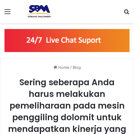
Menu
S
Home
/
Blog
Sering seberapa Anda
harus melakukan
pemeliharaan pada mesin
penggiling dolomit untuk
mendapatkan kinerja yang