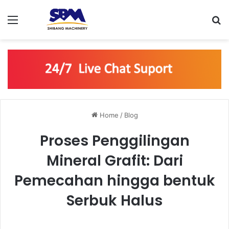
Menu
S
Home
/
Blog
Proses Penggilingan
Mineral Grafit: Dari
Pemecahan hingga bentuk
Serbuk Halus