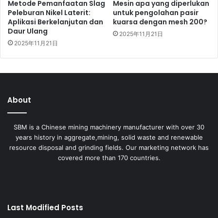
Metode Pemanfaatan Slag
Mesin apa yang diperlukan
Peleburan Nikel Laterit:
untuk pengolahan pasir
Aplikasi Berkelanjutan dan
kuarsa dengan mesh 200?
Daur Ulang
2025年11月21日
2025年11月21日
About
SBM is a Chinese mining machinery manufacturer with over 30
years history in aggregate,mining, solid waste and renewable
resource disposal and grinding fields. Our marketing network has
covered more than 170 countries.
Last Modified Posts