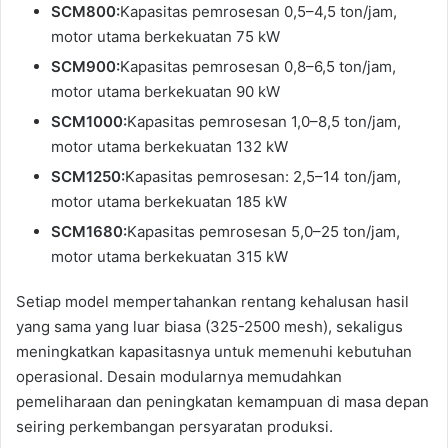
SCM800:
Kapasitas pemrosesan 0,5–4,5 ton/jam,
motor utama berkekuatan 75 kW
SCM900:
Kapasitas pemrosesan 0,8–6,5 ton/jam,
motor utama berkekuatan 90 kW
SCM1000:
Kapasitas pemrosesan 1,0–8,5 ton/jam,
motor utama berkekuatan 132 kW
SCM1250:
Kapasitas pemrosesan: 2,5–14 ton/jam,
motor utama berkekuatan 185 kW
SCM1680:
Kapasitas pemrosesan 5,0–25 ton/jam,
motor utama berkekuatan 315 kW
Setiap model mempertahankan rentang kehalusan hasil
yang sama yang luar biasa (325-2500 mesh), sekaligus
meningkatkan kapasitasnya untuk memenuhi kebutuhan
operasional. Desain modularnya memudahkan
pemeliharaan dan peningkatan kemampuan di masa depan
seiring perkembangan persyaratan produksi.