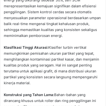
energi yang dikurangi sebesar 30%, seri SCM
merepresentasikan kemajuan signifikan dalam efisiensi
penggilingan. Sistem kontrol cerdas secara otomatis
menyesuaikan parameter operasional berdasarkan umpan
balik real-time mengenai tingkat kehalusan produk,
sehingga memastikan kualitas yang konsisten sekaligus
meminimalkan pemborosan energi.
Klasifikasi Tinggi Akurasi:
Klasifier turbin vertikal
memungkinkan pemisahan ukuran partikel yang tepat,
menghilangkan kontaminasi partikel kasar, dan menjamin
kualitas produk yang seragam. Hal ini sangat penting
terutama untuk aplikasi grafit, di mana distribusi ukuran
partikel yang konsisten secara langsung mempengaruhi
kinerja material.
Konstruksi yang Tahan Lama:
Bahan-bahan yang
dirancang khusus untuk roller dan ring penggilingan ini