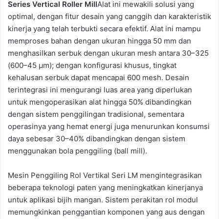
Series Vertical Roller Mill
Alat ini mewakili solusi yang
optimal, dengan fitur desain yang canggih dan karakteristik
kinerja yang telah terbukti secara efektif. Alat ini mampu
memproses bahan dengan ukuran hingga 50 mm dan
menghasilkan serbuk dengan ukuran mesh antara 30–325
(600–45 μm); dengan konfigurasi khusus, tingkat
kehalusan serbuk dapat mencapai 600 mesh. Desain
terintegrasi ini mengurangi luas area yang diperlukan
untuk mengoperasikan alat hingga 50% dibandingkan
dengan sistem penggilingan tradisional, sementara
operasinya yang hemat energi juga menurunkan konsumsi
daya sebesar 30–40% dibandingkan dengan sistem
menggunakan bola penggiling (ball mill).
Mesin Penggiling Rol Vertikal Seri LM mengintegrasikan
beberapa teknologi paten yang meningkatkan kinerjanya
untuk aplikasi bijih mangan. Sistem perakitan rol modul
memungkinkan penggantian komponen yang aus dengan