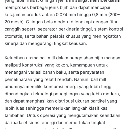
yang lebih halus. Gilingan jenis ini sangat fleksibel dalam
memproses berbagai jenis bijih dan dapat mencapai
ketajaman produk antara 0,074 mm hingga 0,8 mm (200–
20 mesh). Gilingan bola modern dilengkapi dengan fitur
canggih seperti separator berkinerja tinggi, sistem kontrol
otomatis, serta bahan pelapis khusus yang meningkatkan
kinerja dan mengurangi tingkat keausan.
Kelebihan utama ball mill dalam pengolahan bijih mangan
meliputi konstruksi yang kokoh, kemampuan untuk
menangani variasi bahan baku, serta persyaratan
pemeliharaan yang relatif rendah. Namun, ball mill
umumnya memiliki konsumsi energi yang lebih tinggi
dibandingkan teknologi penggilingan yang lebih modern,
dan dapat menghasilkan distribusi ukuran partikel yang
lebih luas sehingga memerlukan langkah klasifikasi
tambahan. Untuk operasi yang mengutamakan keandalan
daripada efisiensi energi dan memerlukan tingkat