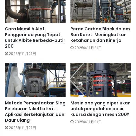
Cara Memilih Alat
Peran Carbon Black dalam
Penggerinda yang Tepat
Ban Karet: Meningkatkan
untuk Albite Berbeda-butir
Ketahanan dan Kinerja
200
2025年11月21日
2025年11月21日
Metode Pemanfaatan Slag
Mesin apa yang diperlukan
Peleburan Nikel Laterit:
untuk pengolahan pasir
Aplikasi Berkelanjutan dan
kuarsa dengan mesh 200?
Daur Ulang
2025年11月21日
2025年11月21日