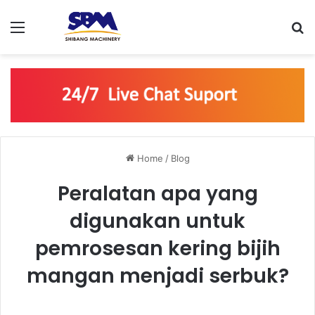
Menu
S
Home
/
Blog
Peralatan apa yang
digunakan untuk
pemrosesan kering bijih
mangan menjadi serbuk?