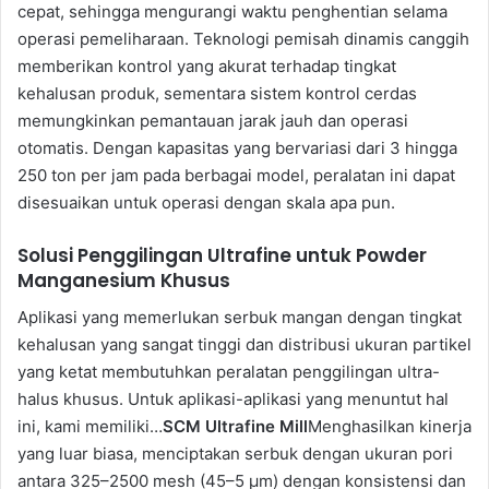
cepat, sehingga mengurangi waktu penghentian selama
operasi pemeliharaan. Teknologi pemisah dinamis canggih
memberikan kontrol yang akurat terhadap tingkat
kehalusan produk, sementara sistem kontrol cerdas
memungkinkan pemantauan jarak jauh dan operasi
otomatis. Dengan kapasitas yang bervariasi dari 3 hingga
250 ton per jam pada berbagai model, peralatan ini dapat
disesuaikan untuk operasi dengan skala apa pun.
Solusi Penggilingan Ultrafine untuk Powder
Manganesium Khusus
Aplikasi yang memerlukan serbuk mangan dengan tingkat
kehalusan yang sangat tinggi dan distribusi ukuran partikel
yang ketat membutuhkan peralatan penggilingan ultra-
halus khusus. Untuk aplikasi-aplikasi yang menuntut hal
ini, kami memiliki…
SCM Ultrafine Mill
Menghasilkan kinerja
yang luar biasa, menciptakan serbuk dengan ukuran pori
antara 325–2500 mesh (45–5 μm) dengan konsistensi dan