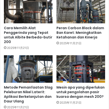
Cara Memilih Alat
Peran Carbon Black dalam
Penggerinda yang Tepat
Ban Karet: Meningkatkan
untuk Albite Berbeda-butir
Ketahanan dan Kinerja
200
2025年11月21日
2025年11月21日
Metode Pemanfaatan Slag
Mesin apa yang diperlukan
Peleburan Nikel Laterit:
untuk pengolahan pasir
Aplikasi Berkelanjutan dan
kuarsa dengan mesh 200?
Daur Ulang
2025年11月21日
2025年11月21日