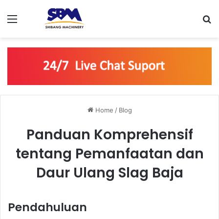
Menu
S
Home
/
Blog
Panduan Komprehensif
tentang Pemanfaatan dan
Daur Ulang Slag Baja
Pendahuluan