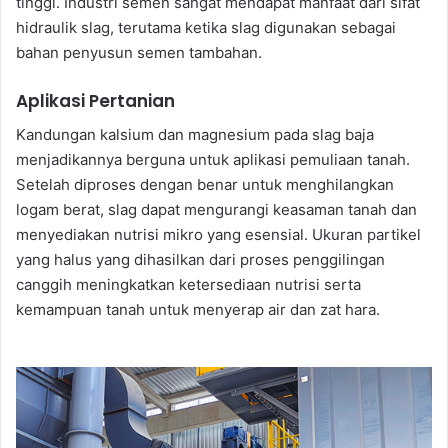
tinggi. Industri semen sangat mendapat manfaat dari sifat
hidraulik slag, terutama ketika slag digunakan sebagai
bahan penyusun semen tambahan.
Aplikasi Pertanian
Kandungan kalsium dan magnesium pada slag baja
menjadikannya berguna untuk aplikasi pemuliaan tanah.
Setelah diproses dengan benar untuk menghilangkan
logam berat, slag dapat mengurangi keasaman tanah dan
menyediakan nutrisi mikro yang esensial. Ukuran partikel
yang halus yang dihasilkan dari proses penggilingan
canggih meningkatkan ketersediaan nutrisi serta
kemampuan tanah untuk menyerap air dan zat hara.