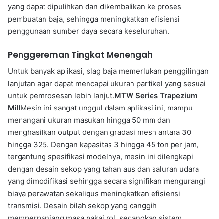
yang dapat dipulihkan dan dikembalikan ke proses
pembuatan baja, sehingga meningkatkan efisiensi
penggunaan sumber daya secara keseluruhan.
Penggereman Tingkat Menengah
Untuk banyak aplikasi, slag baja memerlukan penggilingan
lanjutan agar dapat mencapai ukuran partikel yang sesuai
untuk pemrosesan lebih lanjut.
MTW Series Trapezium
Mill
Mesin ini sangat unggul dalam aplikasi ini, mampu
menangani ukuran masukan hingga 50 mm dan
menghasilkan output dengan gradasi mesh antara 30
hingga 325. Dengan kapasitas 3 hingga 45 ton per jam,
tergantung spesifikasi modelnya, mesin ini dilengkapi
dengan desain sekop yang tahan aus dan saluran udara
yang dimodifikasi sehingga secara signifikan mengurangi
biaya perawatan sekaligus meningkatkan efisiensi
transmisi. Desain bilah sekop yang canggih
memperpanjang masa pakai rol, sedangkan sistem