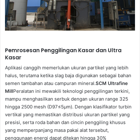
Pemrosesan Penggilingan Kasar dan Ultra
Kasar
Aplikasi canggih memerlukan ukuran partikel yang lebih
halus, terutama ketika slag baja digunakan sebagai bahan
semen tambahan atau campuran mineral.
SCM Ultrafine
Mill
Peralatan ini mewakili teknologi penggilingan terkini,
mampu menghasilkan serbuk dengan ukuran range 325
hingga 2500 mesh (D97≤5μm). Dengan klasifikator turbin
vertikal yang memastikan distribusi ukuran partikel yang
presisi, serta roda bahan dan cincin penggiling khusus
yang memperpanjang masa pakai alat tersebut,
penggunaan energi dapat ditekan hingga 30%