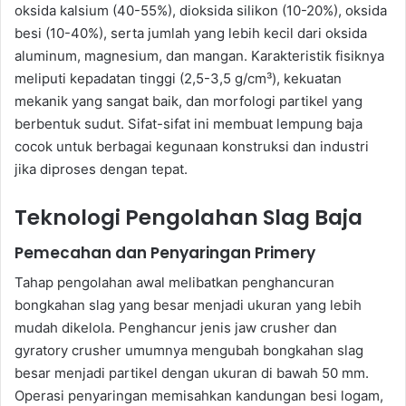
oksida kalsium (40-55%), dioksida silikon (10-20%), oksida
besi (10-40%), serta jumlah yang lebih kecil dari oksida
aluminum, magnesium, dan mangan. Karakteristik fisiknya
meliputi kepadatan tinggi (2,5-3,5 g/cm³), kekuatan
mekanik yang sangat baik, dan morfologi partikel yang
berbentuk sudut. Sifat-sifat ini membuat lempung baja
cocok untuk berbagai kegunaan konstruksi dan industri
jika diproses dengan tepat.
Teknologi Pengolahan Slag Baja
Pemecahan dan Penyaringan Primery
Tahap pengolahan awal melibatkan penghancuran
bongkahan slag yang besar menjadi ukuran yang lebih
mudah dikelola. Penghancur jenis jaw crusher dan
gyratory crusher umumnya mengubah bongkahan slag
besar menjadi partikel dengan ukuran di bawah 50 mm.
Operasi penyaringan memisahkan kandungan besi logam,