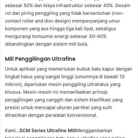
sebesar 50% dan biaya infrastruktur sebesar 40%. Desain
rol dan piring penggiling yang tidak bersentuhan (non-
contact roller and disc design) memperpanjang umur
komponen yang aus hingga tiga kali lipat, sekaligus
mengurangi konsumsi energi sebesar 30–40%
dibandingkan dengan sistem mill bola.
Mill Penggilingan Ultrafine
Untuk aplikasi yang memerlukan bubuk batu kapur dengan
tingkat halus yang sangat tinggi (umumnya di bawah 10
mikron), diperlukan mesin penggiling ultrahalus yang
khusus. Mesin-mesin ini memanfaatkan prinsip
penggilingan yang canggih dan sistem klasifikasi yang
presisi untuk mencapai ukuran partikel yang sulit
dihasilkan dengan peralatan konvensional.
Kami…
SCM Series Ultrafine Mill
Menggambarkan