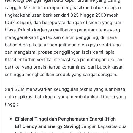
teknologi penggilingan batu kapur ultrafine yang paling
canggih. Mesin ini mampu menghasilkan bubuk dengan
tingkat kehalusan berkisar dari 325 hingga 2500 mesh
(D97 ≤ 5μm), dan beroperasi dengan efisiensi yang luar
biasa. Prinsip kerjanya melibatkan pemutar utama yang
menggerakkan tiga lapisan cincin penggiling, di mana
bahan dibagi ke jalur penggilingan oleh gaya sentrifugal
dan mengalami proses penggilingan lapis demi lapis.
Klasifier turbin vertikal memastikan pemotongan ukuran
partikel yang presisi tanpa kontaminasi dari bubuk kasar,
sehingga menghasilkan produk yang sangat seragam.
Seri SCM menawarkan keunggulan teknis yang luar biasa
untuk aplikasi batu kapur yang membutuhkan kinerja yang
tinggi:
Efisiensi Tinggi dan Penghematan Energi (High
Efficiency and Energy Saving)
Dengan kapasitas dua