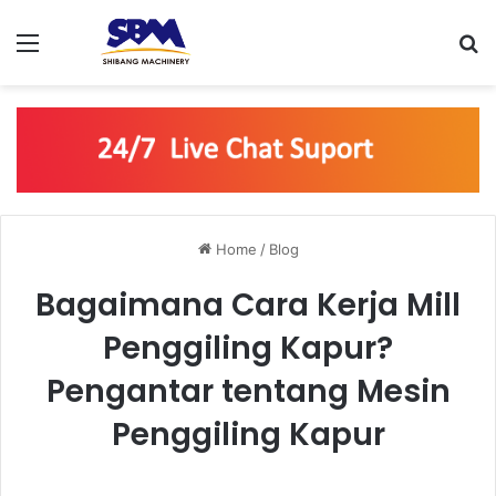
Menu
S
Home
/
Blog
Bagaimana Cara Kerja Mill
Penggiling Kapur?
Pengantar tentang Mesin
Penggiling Kapur