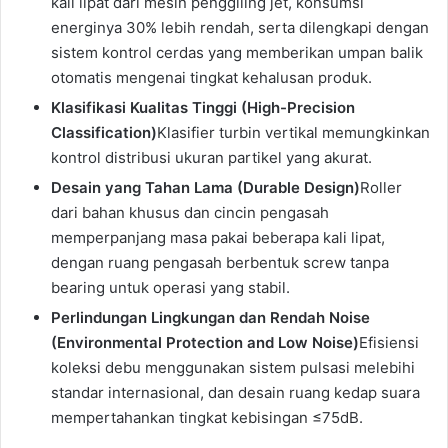
kali lipat dari mesin penggiling jet, konsumsi
energinya 30% lebih rendah, serta dilengkapi dengan
sistem kontrol cerdas yang memberikan umpan balik
otomatis mengenai tingkat kehalusan produk.
Klasifikasi Kualitas Tinggi (High-Precision
Classification)
Klasifier turbin vertikal memungkinkan
kontrol distribusi ukuran partikel yang akurat.
Desain yang Tahan Lama (Durable Design)
Roller
dari bahan khusus dan cincin pengasah
memperpanjang masa pakai beberapa kali lipat,
dengan ruang pengasah berbentuk screw tanpa
bearing untuk operasi yang stabil.
Perlindungan Lingkungan dan Rendah Noise
(Environmental Protection and Low Noise)
Efisiensi
koleksi debu menggunakan sistem pulsasi melebihi
standar internasional, dan desain ruang kedap suara
mempertahankan tingkat kebisingan ≤75dB.