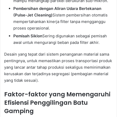
mampu menangkap partikel berukuran sub-mikron.
Pembersihan dengan Aliran Udara Bertekanan
(Pulse-Jet Cleaning)
Sistem pembersihan otomatis
mempertahankan kinerja filter tanpa mengganggu
proses operasional.
Pemisah Siklon
Sering digunakan sebagai pemisah
awal untuk mengurangi beban pada filter akhir.
Desain yang tepat dari sistem penanganan material sama
pentingnya, untuk memastikan proses transportasi produk
yang lancar antar tahap produksi sekaligus meminimalkan
kerusakan dan terjadinya segregasi (pembagian material
yang tidak sesuai).
Faktor-faktor yang Memengaruhi
Efisiensi Penggilingan Batu
Gamping