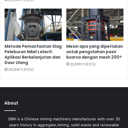
Metode Pemanfaatan Slag
Mesin apa yang diperlukan
Peleburan Nikel Laterit:
untuk pengolahan pasir
Aplikasi Berkelanjutan dan
kuarsa dengan mesh 200?
Daur Ulang
2025年11月21日
2025年11月21日
About
SBM is a Chinese mining machinery manufacturer with over 30
years history in aggregate,mining, solid waste and renewable