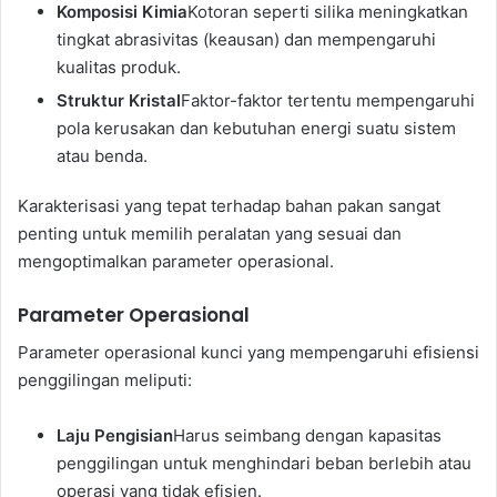
Komposisi Kimia
Kotoran seperti silika meningkatkan
tingkat abrasivitas (keausan) dan mempengaruhi
kualitas produk.
Struktur Kristal
Faktor-faktor tertentu mempengaruhi
pola kerusakan dan kebutuhan energi suatu sistem
atau benda.
Karakterisasi yang tepat terhadap bahan pakan sangat
penting untuk memilih peralatan yang sesuai dan
mengoptimalkan parameter operasional.
Parameter Operasional
Parameter operasional kunci yang mempengaruhi efisiensi
penggilingan meliputi:
Laju Pengisian
Harus seimbang dengan kapasitas
penggilingan untuk menghindari beban berlebih atau
operasi yang tidak efisien.