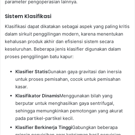
parameter pengoperasian lainnya.
Sistem Klasifikasi
Klasifikasi dapat dikatakan sebagai aspek yang paling kritis
dalam sirkuit penggilingan modern, karena menentukan
kehalusan produk akhir dan efisiensi sistem secara
keseluruhan. Beberapa jenis klasifier digunakan dalam
proses penggilingan batu kapur:
Klasifier Statis
Gunakan gaya gravitasi dan inersia
untuk proses pemisahan, cocok untuk pemisahan
kasar.
Klasifikator Dinamis
Menggunakan bilah yang
berputar untuk menghasilkan gaya sentrifugal,
sehingga memungkinkan pemotongan yang akurat
pada partikel-partikel kecil.
Klasifier Berkinerja Tinggi
Gabungkan beberapa
prinsip penyisihan agar ketajaman hasil penyisian