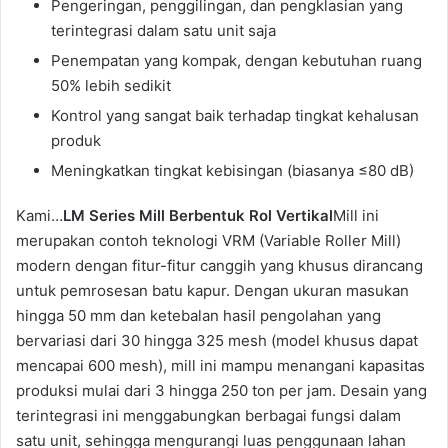
Pengeringan, penggilingan, dan pengklasian yang
terintegrasi dalam satu unit saja
Penempatan yang kompak, dengan kebutuhan ruang
50% lebih sedikit
Kontrol yang sangat baik terhadap tingkat kehalusan
produk
Meningkatkan tingkat kebisingan (biasanya ≤80 dB)
Kami…
LM Series Mill Berbentuk Rol Vertikal
Mill ini
merupakan contoh teknologi VRM (Variable Roller Mill)
modern dengan fitur-fitur canggih yang khusus dirancang
untuk pemrosesan batu kapur. Dengan ukuran masukan
hingga 50 mm dan ketebalan hasil pengolahan yang
bervariasi dari 30 hingga 325 mesh (model khusus dapat
mencapai 600 mesh), mill ini mampu menangani kapasitas
produksi mulai dari 3 hingga 250 ton per jam. Desain yang
terintegrasi ini menggabungkan berbagai fungsi dalam
satu unit, sehingga mengurangi luas penggunaan lahan